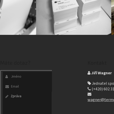
Máte dotaz?
Kontakt
Jiří Wagner
Jednatel spo
(+420) 602 3
wagner@termo