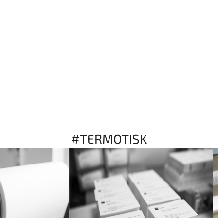
#TERMOTISK