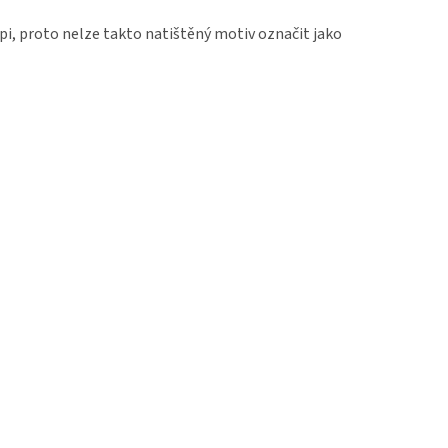
lpi, proto nelze takto natištěný motiv označit jako