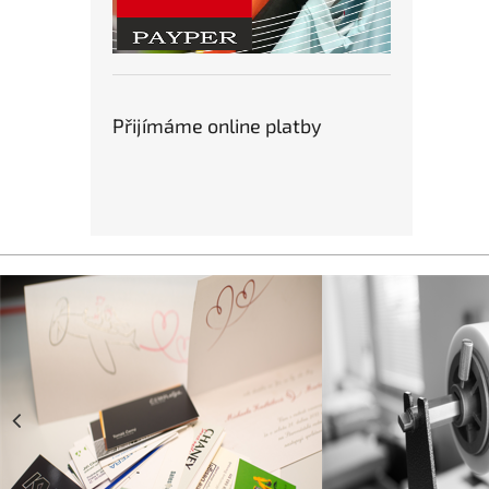
Přijímáme online platby