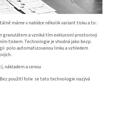
álně máme v nabídce několik variant tisku a to :
ým granulátem a vzniká tím exklusivní prostorový
lním tiskem. Technologie je vhodná jako bezp.
ologii polo automatizovanou linku a vzhledem
ových.
tí, nákladem a cenou
 Bez použití folie se tato technologie nazývá