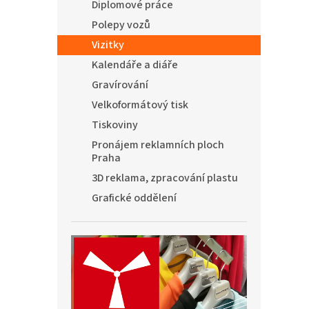
Diplomové práce
Polepy vozů
Vizitky
Kalendáře a diáře
Gravírování
Velkoformátový tisk
Tiskoviny
Pronájem reklamních ploch
Praha
3D reklama, zpracování plastu
Grafické oddělení