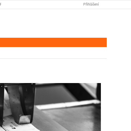
ORŮ COOKIES
Přihlášení