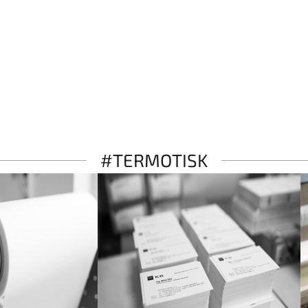
#TERMOTISK