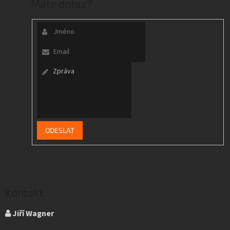
Máte dotaz?
Kontakt
Jiří Wagner