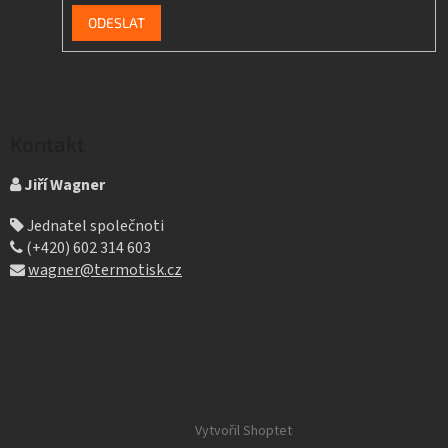
Kontakt
Jiří Wagner
Jednatel společnoti
(+420) 602 314 603
wagner@termotisk.cz
Vytvořil Shoptet