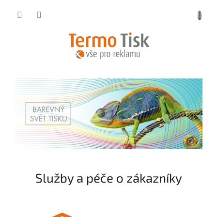
Přejít
na
obsah
Služby a péče o zákazníky